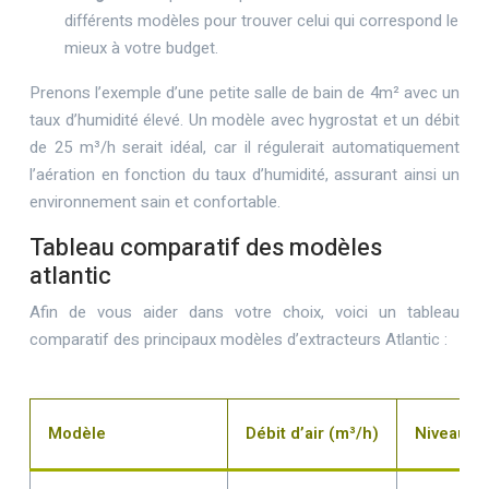
différents modèles pour trouver celui qui correspond le
mieux à votre budget.
Prenons l’exemple d’une petite salle de bain de 4m² avec un
taux d’humidité élevé. Un modèle avec hygrostat et un débit
de 25 m³/h serait idéal, car il régulerait automatiquement
l’aération en fonction du taux d’humidité, assurant ainsi un
environnement sain et confortable.
Tableau comparatif des modèles
atlantic
Afin de vous aider dans votre choix, voici un tableau
comparatif des principaux modèles d’extracteurs Atlantic :
Modèle
Débit d’air (m³/h)
Niveau s