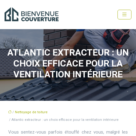
ATLANTIC EXTRACTEUR : UN
CHOIX EFFICACE POUR LA
VENTILATION INTÉRIEURE
/
Nettoyage de toiture
/ Atlantic extracteur : un choix efficace pour la ventilation intérieure
Vous sentez-vous parfois étouffé chez vous, malgré les