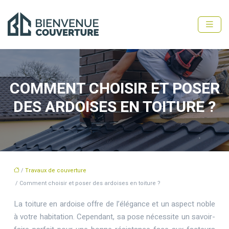
COMMENT CHOISIR ET POSER
DES ARDOISES EN TOITURE ?
/
Travaux de couverture
/ Comment choisir et poser des ardoises en toiture ?
La toiture en ardoise offre de l’élégance et un aspect noble
à votre habitation. Cependant, sa pose nécessite un savoir-