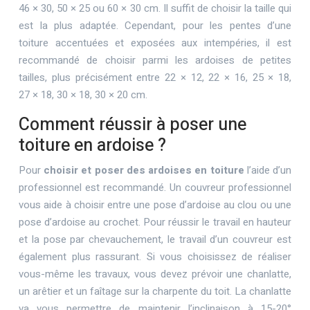
46 × 30, 50 × 25 ou 60 × 30 cm. Il suffit de choisir la taille qui
est la plus adaptée. Cependant, pour les pentes d’une
toiture accentuées et exposées aux intempéries, il est
recommandé de choisir parmi les ardoises de petites
tailles, plus précisément entre 22 × 12, 22 × 16, 25 × 18,
27 × 18, 30 × 18, 30 × 20 cm.
Comment réussir à poser une
toiture en ardoise ?
Pour
choisir et poser des ardoises en toiture
l’aide d’un
professionnel est recommandé. Un couvreur professionnel
vous aide à choisir entre une pose d’ardoise au clou ou une
pose d’ardoise au crochet. Pour réussir le travail en hauteur
et la pose par chevauchement, le travail d’un couvreur est
également plus rassurant. Si vous choisissez de réaliser
vous-même les travaux, vous devez prévoir une chanlatte,
un arêtier et un faîtage sur la charpente du toit. La chanlatte
va vous permettre de maintenir l’inclinaison à 15-20°