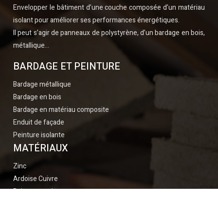
Envelopper le bâtiment d’une couche composée d’un matériau
isolant pour améliorer ses performances énergétiques.
Il peut s’agir de panneaux de polystyrène, d’un bardage en bois,
métallique…
BARDAGE ET PEINTURE
Bardage métallique
Bardage en bois
Bardage en matériau composite
Enduit de façade
Peinture isolante
MATÉRIAUX
Zinc
Ardoise Cuivre
Bois composite
Tuiles en argile
Tuiles en terre cuite