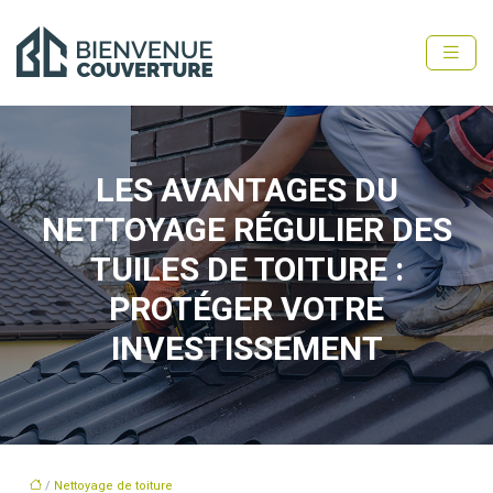
LES AVANTAGES DU
NETTOYAGE RÉGULIER DES
TUILES DE TOITURE :
PROTÉGER VOTRE
INVESTISSEMENT
/
Nettoyage de toiture